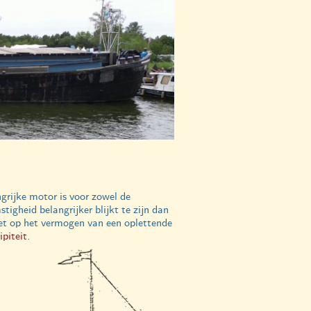
ngrijke motor is voor zowel de
tigheid belangrijker blijkt te zijn dan
 het op het vermogen van een oplettende
piteit
.